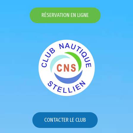
RÉSERVATION EN LIGNE
CONTACTER LE CLUB